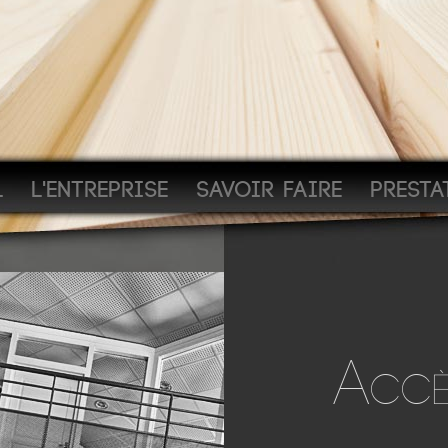
L
L'ENTREPRISE
SAVOIR FAIRE
PRESTA
A
CCÈ