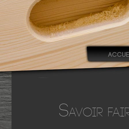
ACCUE
S
AVOIR FAI