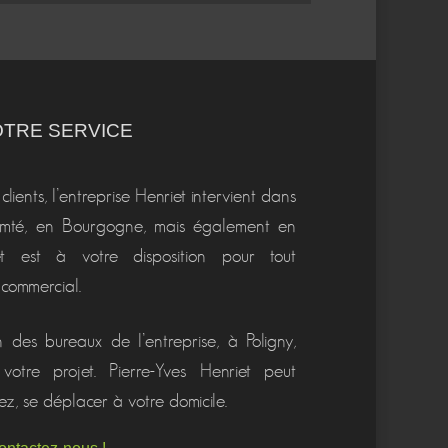
OTRE SERVICE
lients, l’entreprise Henriet intervient dans
omté, en Bourgogne, mais également en
iet est à votre disposition pour tout
commercial.
 des bureaux de l’entreprise, à Poligny,
votre projet. Pierre-Yves Henriet peut
ez, se déplacer à votre domicile.