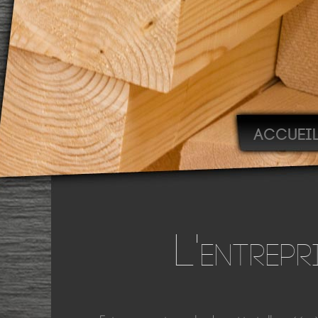
ACCUEI
L'
ENTREPR