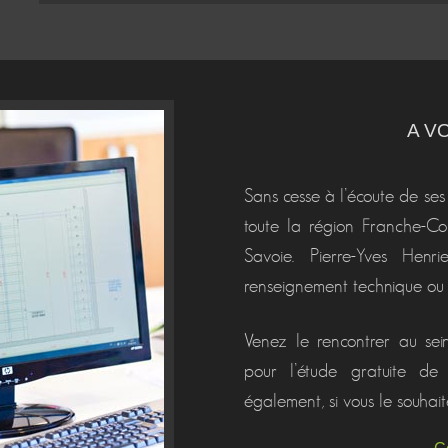
A V
Sans cesse à l’écoute de ses c
toute la région Franche-C
Savoie. Pierre-Yves Henr
renseignement technique ou 
Venez le rencontrer au sein
pour l’étude gratuite de 
également, si vous le souhait