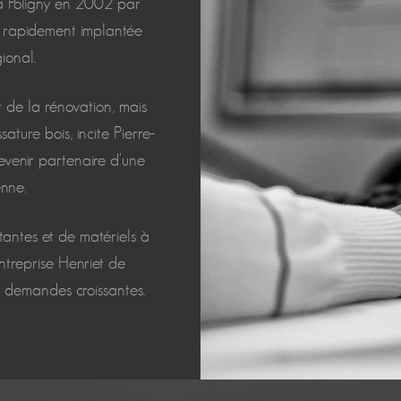
e à Poligny en 2002 par
est rapidement implantée
ional.
de la rénovation, mais
ature bois, incite Pierre-
evenir partenaire d'une
nne.
tantes et de matériels à
ntreprise Henriet de
 demandes croissantes.