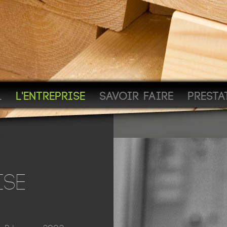
L
L'ENTREPRISE
SAVOIR FAIRE
PRESTA
ISE