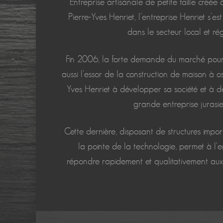
Entreprise artisanale de petite taille créé
Pierre-Yves Henriet, l’entreprise Henriet s’
dans le secteur local et rég
Fin 2006, la forte demande du marché pour 
aussi l’essor de la construction de maison à oss
Yves Henriet à développer sa société et à d
grande entreprise jurasie
Cette dernière, disposant de structures impor
la pointe de la technologie, permet à l'e
répondre rapidement et qualitativement aux